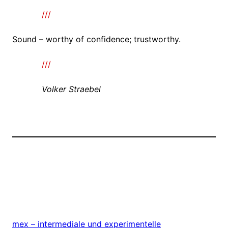
zineeee
///
Sound – worthy of confidence; trustworthy.
zineeee
///
zineeee
Volker Straebel
mex – intermediale und experimentelle