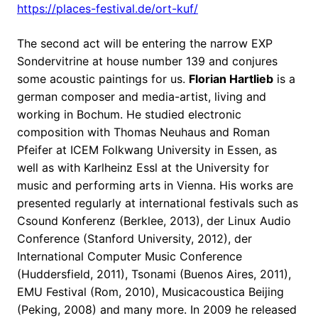
https://places-festival.de/ort-kuf/
The second act will be entering the narrow EXP
Sondervitrine at house number 139 and conjures
some acoustic paintings for us.
Florian Hartlieb
is a
german composer and media-artist, living and
working in Bochum. He studied electronic
composition with Thomas Neuhaus and Roman
Pfeifer at ICEM Folkwang University in Essen, as
well as with Karlheinz Essl at the University for
music and performing arts in Vienna. His works are
presented regularly at international festivals such as
Csound Konferenz (Berklee, 2013), der Linux Audio
Conference (Stanford University, 2012), der
International Computer Music Conference
(Huddersfield, 2011), Tsonami (Buenos Aires, 2011),
EMU Festival (Rom, 2010), Musicacoustica Beijing
(Peking, 2008) and many more. In 2009 he released