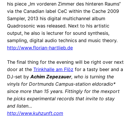
his piece „Im vorderen Zimmer des hinteren Raums“
via the Canadian label CeC within the Cache 2009
Sampler, 2013 his digital multichannel album
Quadrosonic was released. Next to his artistic
output, he also is lecturer for sound synthesis,
sampling, digital audio technics and music theory.
http://www.florian-hartlieb.de
The final thing for the evening will be right over next
door at the
Trinkhalle am Flöz
for a tasty beer and a
DJ-set by
Achim Zepezauer
, who is turning the
vinyls for Dortmunds Campus-station eldoradio*
since more than 15 years. Fittingly for the mexport
he picks experimental records that invite to stay
and listen…
http://www.kuhzunft.com