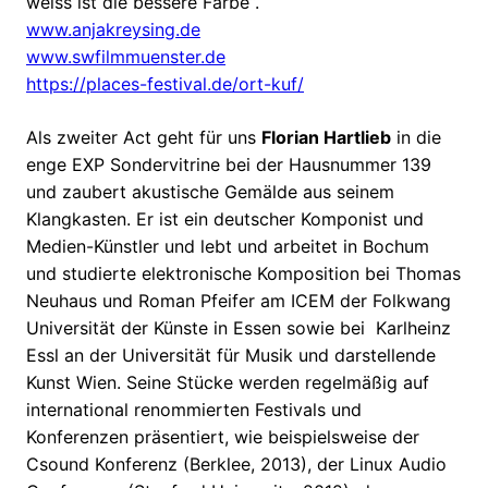
weiss ist die bessere Farbe“.
www.anjakreysing.de
www.swfilmmuenster.de
https://places-festival.de/ort-kuf/
Als zweiter Act geht für uns
Florian Hartlieb
in die
enge EXP Sondervitrine bei der Hausnummer 139
und zaubert akustische Gemälde aus seinem
Klangkasten. Er ist ein deutscher Komponist und
Medien-Künstler und lebt und arbeitet in Bochum
und studierte elektronische Komposition bei Thomas
Neuhaus und Roman Pfeifer am ICEM der Folkwang
Universität der Künste in Essen sowie bei Karlheinz
Essl an der Universität für Musik und darstellende
Kunst Wien. Seine Stücke werden regelmäßig auf
international renommierten Festivals und
Konferenzen präsentiert, wie beispielsweise der
Csound Konferenz (Berklee, 2013), der Linux Audio