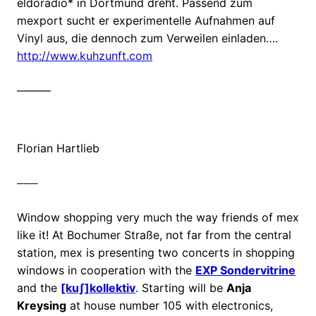
eldoradio* in Dortmund dreht. Passend zum
mexport sucht er experimentelle Aufnahmen auf
Vinyl aus, die dennoch zum Verweilen einladen….
http://www.kuhzunft.com
———
Florian Hartlieb
———
Window shopping very much the way friends of mex
like it! At Bochumer Straße, not far from the central
station, mex is presenting two concerts in shopping
windows in cooperation with the
EXP Sondervitrine
and the
[kuʃ]kollektiv
. Starting will be
Anja
Kreysing
at house number 105 with electronics,