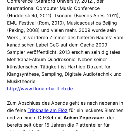
Conference (Stanford University, 2012), der
International Computer Music Conference
(Huddersfield, 2011), Tsonami (Buenos Aires, 2011),
EMU Festival (Rom, 2010), Musicacoustica Beijing
(Peking, 2008) und vielen mehr. 2009 wurde sein
Werk „Im vorderen Zimmer des hinteren Raums“ vom
kanadischen Label CeC auf dem Cache 2009
Sampler veröffentlicht, 2013 erschien sein digitales
Mehrkanal-Album Quadrosonic. Neben seiner
künstlerischen Tätigkeit ist Hartlieb Dozent für
Klangsynthese, Sampling, Digitale Audiotechnik und
Musiktheorie.
http://www.florian-hartlieb.de
Zum Abschluss des Abends geht es nach nebenan in
die feine
Trinkhalle am Flöz
für ein leckeres Bierchen
und zu einem DJ-Set mit
Achim Zepezauer
, der
bereits seit über 15 Jahren die Plattenteller für