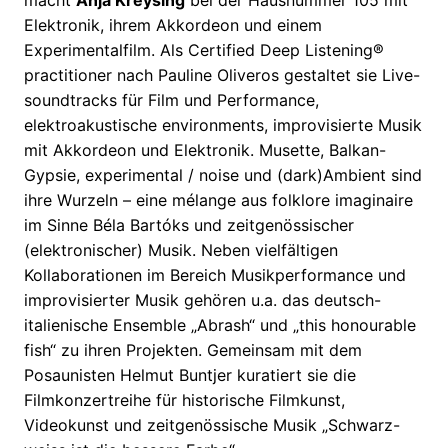
macht
Anja Kreysing
bei der Hausnummer 105 mit
Elektronik, ihrem Akkordeon und einem
Experimentalfilm. Als Certified Deep Listening®
practitioner nach Pauline Oliveros gestaltet sie Live-
soundtracks für Film und Performance,
elektroakustische environments, improvisierte Musik
mit Akkordeon und Elektronik. Musette, Balkan-
Gypsie, experimental / noise und (dark)Ambient sind
ihre Wurzeln – eine mélange aus folklore imaginaire
im Sinne Béla Bartóks und zeitgenössischer
(elektronischer) Musik. Neben vielfältigen
Kollaborationen im Bereich Musikperformance und
improvisierter Musik gehören u.a. das deutsch-
italienische Ensemble „Abrash“ und „this honourable
fish“ zu ihren Projekten. Gemeinsam mit dem
Posaunisten Helmut Buntjer kuratiert sie die
Filmkonzertreihe für historische Filmkunst,
Videokunst und zeitgenössische Musik „Schwarz-