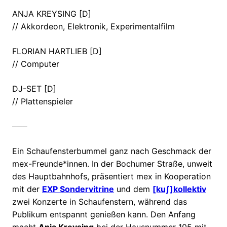
ANJA KREYSING [D]
// Akkordeon, Elektronik, Experimentalfilm
FLORIAN HARTLIEB [D]
// Computer
DJ-SET [D]
// Plattenspieler
———
Ein Schaufensterbummel ganz nach Geschmack der
mex-Freunde*innen. In der Bochumer Straße, unweit
des Hauptbahnhofs, präsentiert mex in Kooperation
mit der
EXP Sondervitrine
und dem
[kuʃ]kollektiv
zwei Konzerte in Schaufenstern, während das
Publikum entspannt genießen kann. Den Anfang