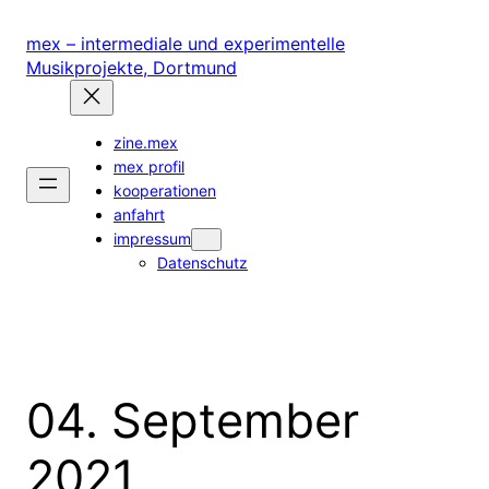
Zum
Inhalt
mex – intermediale und experimentelle
springen
Musikprojekte, Dortmund
zine.mex
mex profil
kooperationen
anfahrt
impressum
Datenschutz
04. September
2021