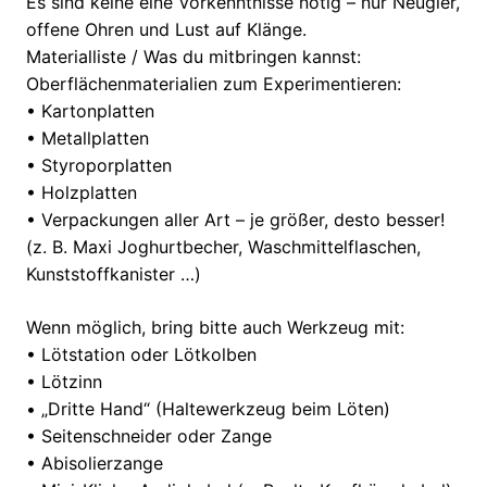
Es sind keine eine Vorkenntnisse nötig – nur Neugier,
offene Ohren und Lust auf Klänge.
Materialliste / Was du mitbringen kannst:
Oberflächenmaterialien zum Experimentieren:
• Kartonplatten
• Metallplatten
• Styroporplatten
• Holzplatten
• Verpackungen aller Art – je größer, desto besser!
(z. B. Maxi Joghurtbecher, Waschmittelflaschen,
Kunststoffkanister …)
Wenn möglich, bring bitte auch Werkzeug mit:
• Lötstation oder Lötkolben
• Lötzinn
• „Dritte Hand“ (Haltewerkzeug beim Löten)
• Seitenschneider oder Zange
• Abisolierzange