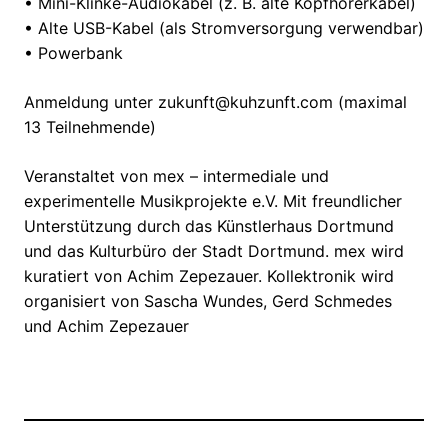
• Mini-Klinke-Audiokabel (z. B. alte Kopfhörerkabel)
• Alte USB-Kabel (als Stromversorgung verwendbar)
• Powerbank
Anmeldung unter zukunft@kuhzunft.com (maximal
13 Teilnehmende)
Veranstaltet von mex – intermediale und
experimentelle Musikprojekte e.V. Mit freundlicher
Unterstützung durch das Künstlerhaus Dortmund
und das Kulturbüro der Stadt Dortmund. mex wird
kuratiert von Achim Zepezauer. Kollektronik wird
organisiert von Sascha Wundes, Gerd Schmedes
und Achim Zepezauer