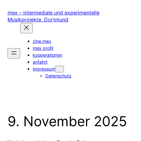
Zum
Inhalt
mex – intermediale und experimentelle
springen
Musikprojekte, Dortmund
zine.mex
mex profil
kooperationen
anfahrt
impressum
Datenschutz
9. November 2025