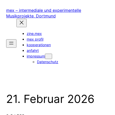
Zum
Inhalt
mex – intermediale und experimentelle
springen
Musikprojekte, Dortmund
zine.mex
mex profil
kooperationen
anfahrt
impressum
Datenschutz
21. Februar 2026