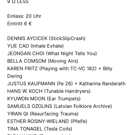
9 Ω LESS
Einlass: 20 Uhr
Eintritt 6 €
DENNIS AYCICEK (StickSlipCrash)
YUE CAO (Inhale Exhale)
JEONGAN CHOI (What Night Tells You)
BELLA COMSOM (Moving Airs)
KAREN FRITZ (Playing with TC-VC 182) + Billy
Dering
JUSTUS KAUFMANN (Fe 26) + Katharina Randerath
HANS W. KOCH (Tunable Hairdryers)
KYUWON MOON (Ear Trumpets)
SAMUELS OZOLINS (Latvian Folklore Archive)
YIRAN QI (Resurfacing Trauma)
ESTHER ROSINY-WIELAND (Pfeife)
TINA TONAGEL (Tesla Coils)