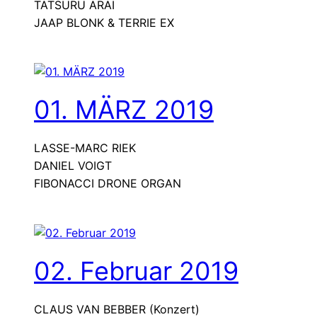
TATSURU ARAI
JAAP BLONK & TERRIE EX
01. MÄRZ 2019
LASSE-MARC RIEK
DANIEL VOIGT
FIBONACCI DRONE ORGAN
02. Februar 2019
CLAUS VAN BEBBER (Konzert)