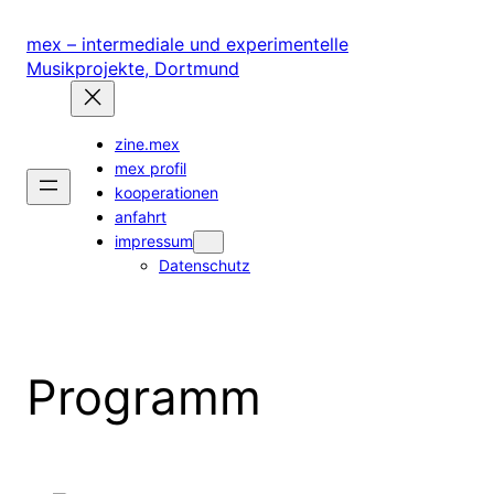
Zum
Inhalt
mex – intermediale und experimentelle
springen
Musikprojekte, Dortmund
zine.mex
mex profil
kooperationen
anfahrt
impressum
Datenschutz
Programm